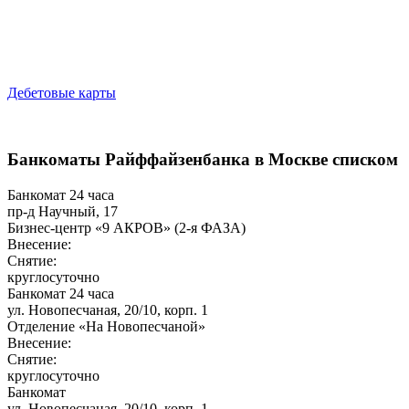
Дебетовые карты
Банкоматы Райффайзенбанка в Москве списком
Банкомат 24 часа
пр-д Научный, 17
Бизнес-центр «9 АКРОВ» (2-я ФАЗА)
Внесение:
Снятие:
круглосуточно
Банкомат 24 часа
ул. Новопесчаная, 20/10, корп. 1
Отделение «На Новопесчаной»
Внесение:
Снятие:
круглосуточно
Банкомат
ул. Новопесчаная, 20/10, корп. 1