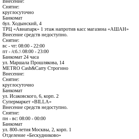
Внесение:
Снятие:
круглосуточно
Банкомат
бул. Ходынский, 4
ТРЦ «Авиапарк» 1 этаж напротив касс магазина «АШАН»
Внесение средств недоступно.
Снятие:
вс - чт: 08:00 - 22:00
пт - /сб.:\ 08:00 - 23:00
Банкомат 24 часа
ул. Маршала Прошлякова, 14
METRO Cash&Carry Строгино
Внесение:
Снятие:
круглосуточно
Банкомат
ул. Исаковского, 6, корп. 2
Супермаркет «BILLA»
Внесение средств недоступно.
Снятие:
пн - вс: 08:00 - 00:00
Банкомат
ул. 800-летия Москвы, 2, корп. 1
Отделение «Бескудниково»