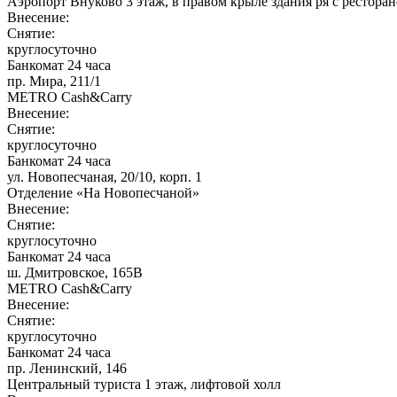
Аэропорт Внуково 3 этаж, в правом крыле здания ря с ресто
Внесение:
Снятие:
круглосуточно
Банкомат 24 часа
пр. Мира, 211/1
METRO Cash&Carry
Внесение:
Снятие:
круглосуточно
Банкомат 24 часа
ул. Новопесчаная, 20/10, корп. 1
Отделение «На Новопесчаной»
Внесение:
Снятие:
круглосуточно
Банкомат 24 часа
ш. Дмитровское, 165В
METRO Cash&Carry
Внесение:
Снятие:
круглосуточно
Банкомат 24 часа
пр. Ленинский, 146
Центральный туриста 1 этаж, лифтовой холл