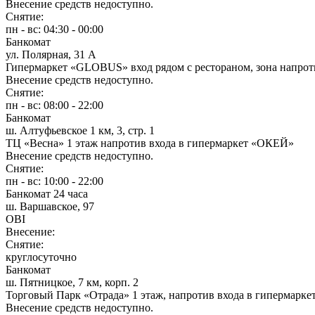
Внесение средств недоступно.
Снятие:
пн - вс: 04:30 - 00:00
Банкомат
ул. Полярная, 31 А
Гипермаркет «GLOBUS» вход рядом с рестораном, зона напрот
Внесение средств недоступно.
Снятие:
пн - вс: 08:00 - 22:00
Банкомат
ш. Алтуфьевское 1 км, 3, стр. 1
ТЦ «Весна» 1 этаж напротив входа в гипермаркет «ОКЕЙ»
Внесение средств недоступно.
Снятие:
пн - вс: 10:00 - 22:00
Банкомат 24 часа
ш. Варшавское, 97
OBI
Внесение:
Снятие:
круглосуточно
Банкомат
ш. Пятницкое, 7 км, корп. 2
Торговый Парк «Отрада» 1 этаж, напротив входа в гипермарк
Внесение средств недоступно.