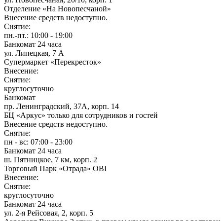
Отделение «На Новопесчаной»
Внесение средств недоступно.
Снятие:
пн.-пт.:
10:00 - 19:00
Банкомат 24 часа
ул. Липецкая, 7 А
Супермаркет «Перекресток»
Внесение:
Снятие:
круглосуточно
Банкомат
пр. Ленинградский, 37А, корп. 14
БЦ «Аркус» только для сотрудников и гостей
Внесение средств недоступно.
Снятие:
пн - вс: 07:00 - 23:00
Банкомат 24 часа
ш. Пятницкое, 7 км, корп. 2
Торговый Парк «Отрада» OBI
Внесение:
Снятие:
круглосуточно
Банкомат 24 часа
ул. 2-я Рейсовая, 2, корп. 5