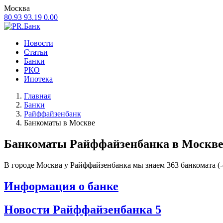
Москва
80.93
93.19
0.00
Новости
Статьи
Банки
РКО
Ипотека
Главная
Банки
Райффайзенбанк
Банкоматы в Москве
Банкоматы Райффайзенбанка в
Москв
В городе Москва у Райффайзенбанка мы знаем 363 банкомата (-
Информация о банке
Новости Райффайзенбанка
5